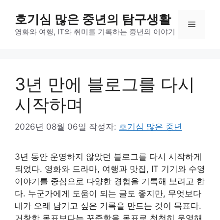
컨
호기심 많은 중년의 탐구생활
텐
메
츠
영화와 여행, IT와 취미를 기록하는 중년의 이야기
로
뉴
건
너
3년 만에 블로그를 다시
뛰
기
시작하며
2026년 08월 06일
작성자:
호기심 많은 중년
3년 동안 운영하지 않았던 블로그를 다시 시작하게
되었다. 영화와 드라마, 여행과 맛집, IT 기기와 수영
이야기를 중심으로 다양한 경험을 기록해 보려고 한
다. 누군가에게 도움이 되는 글도 좋지만, 무엇보다
내가 오래 남기고 싶은 기록을 만드는 것이 목표다.
거창한 목표보다는 꾸준함을 목표로 천천히 운영해