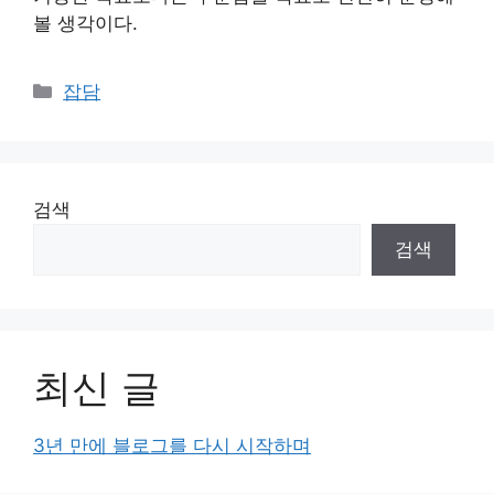
볼 생각이다.
카
잡담
테
고
리
검색
검색
최신 글
3년 만에 블로그를 다시 시작하며